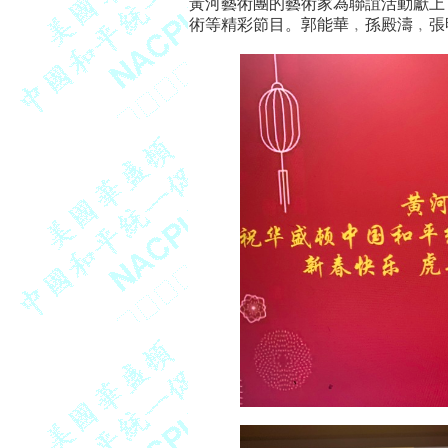
黃河藝術團的藝術家為聯誼活動獻上