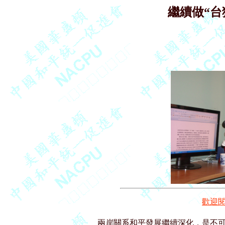
繼續做“台
歡迎
兩岸關系和平發展繼續深化，是不可