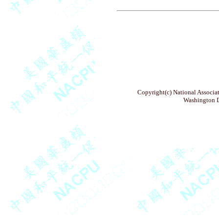
Copyright(c) National Associat
Washington D.