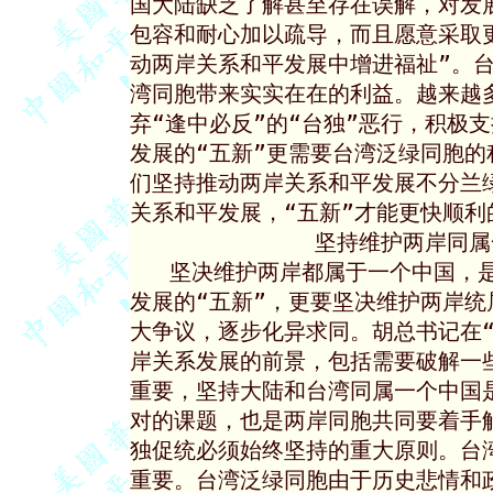
国大陆缺乏了解甚至存在误解，对发
包容和耐心加以疏导，而且愿意采取
动两岸关系和平发展中增进福祉”。台
湾同胞带来实实在在的利益。越来越多
弃“逢中必反”的“台独”恶行，积极
发展的“五新”更需要台湾泛绿同胞的
们坚持推动两岸关系和平发展不分兰
关系和平发展，“五新”才能更快顺利
              坚持维护两岸
   坚决维护两岸都属于一个中国，
发展的“五新”，更要坚决维护两岸统
大争议，逐步化异求同。胡总书记在“
岸关系发展的前景，包括需要破解一
重要，坚持大陆和台湾同属一个中国是
对的课题，也是两岸同胞共同要着手
独促统必须始终坚持的重大原则。台
重要。台湾泛绿同胞由于历史悲情和