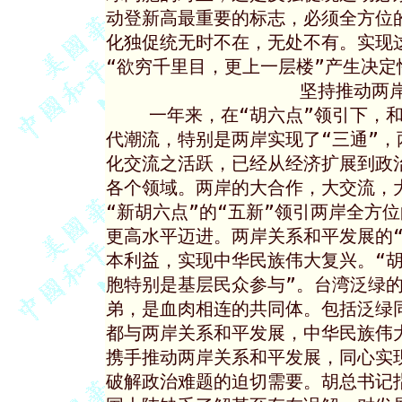
动登新高最重要的标志，必须全方位
化独促统无时不在，无处不有。实现
“欲穷千里目，更上一层楼”产生决定
                  坚持推
    一年来，在“胡六点”领引下，
代潮流，特别是两岸实现了“三通”，
化交流之活跃，已经从经济扩展到政
各个领域。两岸的大合作，大交流，
“新胡六点”的“五新”领引两岸全方
更高水平迈进。两岸关系和平发展的“
本利益，实现中华民族伟大复兴。“胡
胞特别是基层民众参与”。台湾泛绿的
弟，是血肉相连的共同体。包括泛绿
都与两岸关系和平发展，中华民族伟
携手推动两岸关系和平发展，同心实现
破解政治难题的迫切需要。胡总书记指