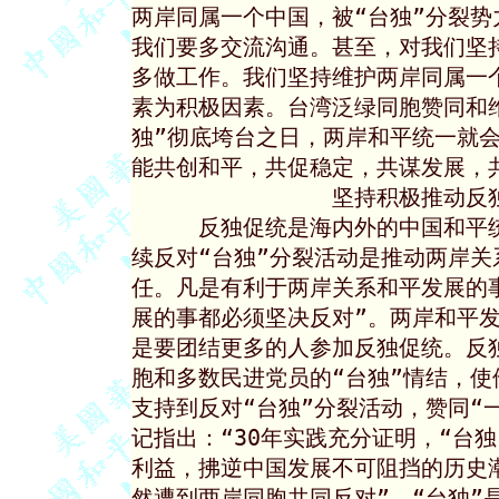
两岸同属一个中国，被“台独”分裂势
我们要多交流沟通。甚至，对我们坚
多做工作。我们坚持维护两岸同属一
素为积极因素。台湾泛绿同胞赞同和维
独”彻底垮台之日，两岸和平统一就会
能共创和平，共促稳定，共谋发展，共
               坚持积极推
     反独促统是海内外的中国和平
续反对“台独”分裂活动是推动两岸关
任。凡是有利于两岸关系和平发展的
展的事都必须坚决反对”。两岸和平发
是要团结更多的人参加反独促统。反
胞和多数民进党员的“台独”情结，使
支持到反对“台独”分裂活动，赞同“
记指出：“30年实践充分证明，“台
利益，拂逆中国发展不可阻挡的历史
然遭到两岸同胞共同反对”。“台独”