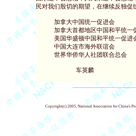
民对我们殷切的期望，在继续反独促统
     加拿大中国统一促进会      
     加拿大首都地区中国和平统一促
     美国华盛顿中国和平统一促进会 
     中国大连市海外联谊会       
     世界华侨华人社团联合总会   
           车英麟

Copyright(c) 2005, National Association for China's P