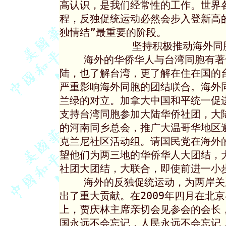
高认识，是我们经常性的工作。世界
程，反独促统运动必然会步入登新高的
独情结”最重要的阶段。

            坚持积极推动海
    海外的华侨华人与台湾同胞有
陆，也了解台湾，更了解在住在国的
严重影响海外同胞的团结联合。海外
兰绿的对立。加拿大中国和平统一促进
支持台湾同胞参加大陆华侨社团，大
的河南同乡总会，推广大温哥华地区
克兰尼社区活动组。请国民党在海外
望他们为两三地的华侨华人大团结，
社团大团结，大联合，即使前进一小
    海外的反独促统运动，为两岸关
出了重大贡献。在2009年四月在北
上，贾庆林主席亲切会见参会的会长，
国永远不会忘记，人民永远不会忘记，