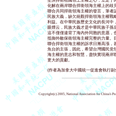
堅決捍衛祖國領土主權之心，立足于民
化解在兩岸聯合捍衛領海主權上的歧見
聯合共同捍衛領海主權的發言，筆者認
民族大義，缺欠統觀捍衛領海主權戰略
利益。在中華民族歷史文化的長河中，
眼煙云，民族大義才是中華民族子孫后
這不僅僅違背了海內外同胞的意愿，也
抵御外敵保衛領海主權完整的力量。目
聯合捍衛領海主權的訴求日漸高漲，甚
魚台的主張，因此，希望台灣國民党領
海主權的意志和智慧，盡快實現兩岸聯
更大的貢獻。

Copyright(c) 2005, National Association for China's P