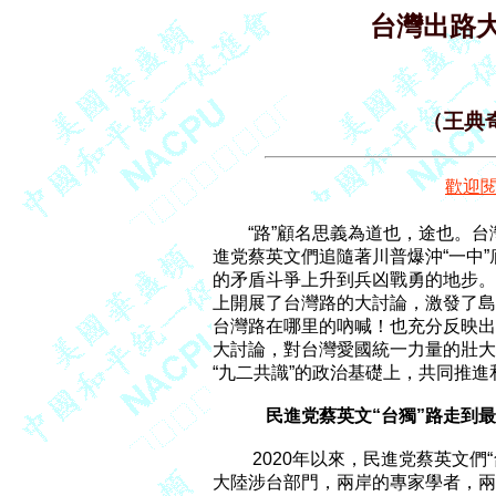
台灣出路
（王典奇
歡迎
        “路”顧名思義為道也，
進党蔡英文們追隨著川普爆沖“一中”
的矛盾斗爭上升到兵凶戰勇的地步。
上開展了台灣路的大討論，激發了島
台灣路在哪里的吶喊！也充分反映出
大討論，對台灣愛國統一力量的壯大
“九二共識”的政治基礎上，共同推進
民進党蔡英文“台獨”路走到
         2020年以來，民進党蔡
大陸涉台部門，兩岸的專家學者，兩