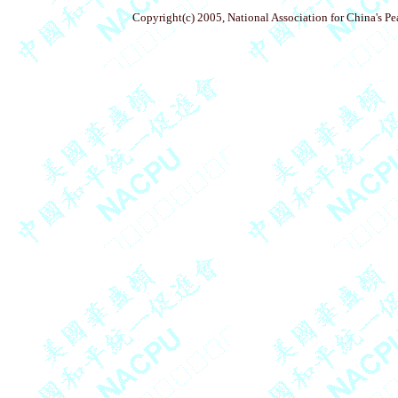
Copyright(c) 2005, National Association for China's P