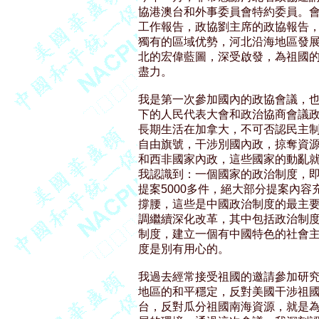
協港澳台和外事委員會特約委員。會
工作報告，政協劉主席的政協報告，
獨有的區域优勢，河北沿海地區發展
北的宏偉藍圖，深受啟發，為祖國的
盡力。

我是第一次參加國內的政協會議，也
下的人民代表大會和政治協商會議政
長期生活在加拿大，不可否認民主制
自由旗號，干涉別國內政，掠奪資源
和西非國家內政，這些國家的動亂就
我認識到：一個國家的政治制度，即
提案5000多件，絕大部分提案內容
撐腰，這些是中國政治制度的最主要
調繼續深化改革，其中包括政治制度
制度，建立一個有中國特色的社會主
度是別有用心的。

我過去經常接受祖國的邀請參加研究
地區的和平穩定，反對美國干涉祖國
台，反對瓜分祖國南海資源，就是為