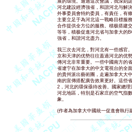
展的環境。通過這次會議，我深刻認
河北建設經濟強省，和諧河北与解決
外事委員會特約委員，有責任，有條
主要立足于為河北這一戰略目標服務
合作提供全方位的服務。積极搭建交
等等，積极促進河北省与加拿大的B
強省，和諧河北盡力。

我三次去河北，對河北有一些感官。
京和天津的优勢往往蓋過河北的优勢
傳河北非常重要。一些中國南方的省
省遼宁在加拿大的中文電視台的全面
的貴州派出藝術團，走遍加拿大大中
南的宣傳搭配廣告效果更好。這些省
2，河北的環保亟待改善。國家總理
河北地區，特別是石家庄的空气指數
象。
