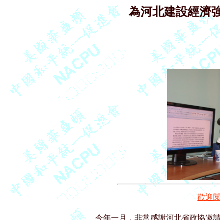
為河北建設經濟
歡迎
今年一月，非常感謝河北省政協邀請