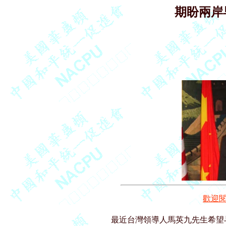
期盼兩岸
歡迎
          最近台灣領導人馬英九先