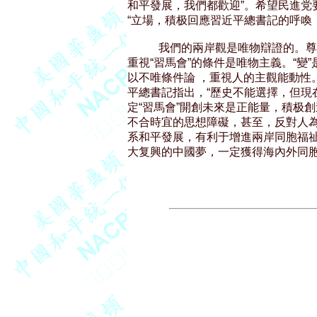
和平發展，我們都歡迎”。希望民進党
“立場，積极回應習近平總書記的呼喚，
           我們的兩岸觀是唯物辯
重視“習馬會”的條件是唯物主義。“變
以不唯條件論 ，重視人的主觀能動性
平總書記指出，“歷史不能選擇，但現
定“習馬會”開創未來是正能量，積极創
不合時宜的思想障礙，甚至，反對人為
系和平發展，有利于增進兩岸同胞福祉
大复興的中國夢，一定獲得海內外同胞