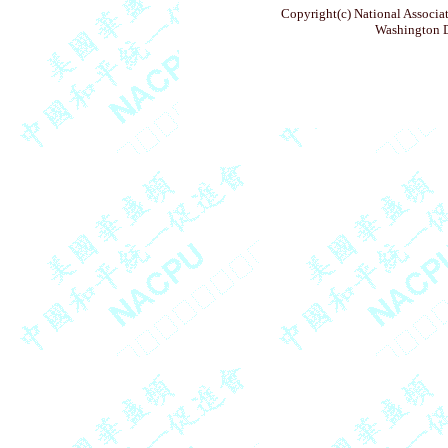
Copyright(c) National Associat
Washington D.