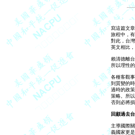
寫這篇文章
旅程中，有
對此，台灣
英文相比，
賴清德離台
所以理性的
各種客觀事
到質變的時
過時的政策
策略。所以
否則必將損
回顧過去台
主導國際關
義國家更是