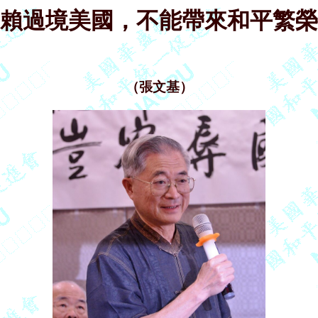
賴過境美國，不能帶來和平繁榮
（張文基）