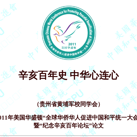
辛亥百年史 中华心连心
（贵州省黄埔军校同学会）
2011年美国华盛顿“全球华侨华人促进中国和平统一大会
暨“纪念辛亥百年论坛”论文