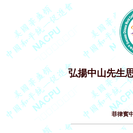
弘揚中山先生思
菲律賓