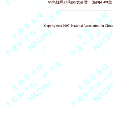
Copyright(c) 2005, National Association for China'