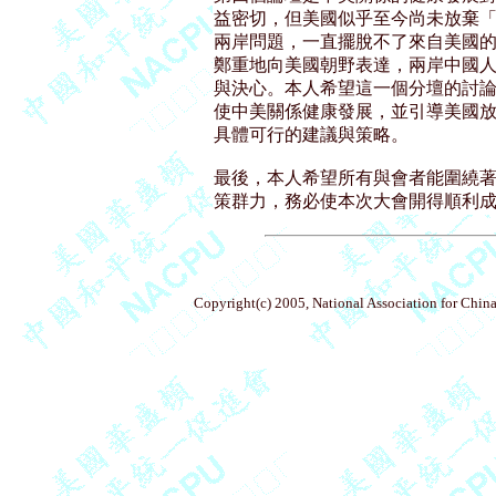
益密切，但美國似乎至今尚未放棄「
兩岸問題，一直擺脫不了來自美國的
鄭重地向美國朝野表達，兩岸中國人
與決心。本人希望這一個分壇的討論
使中美關係健康發展，並引導美國放
具體可行的建議與策略。

最後，本人希望所有與會者能圍繞著
Copyright(c) 2005, National Association for China'