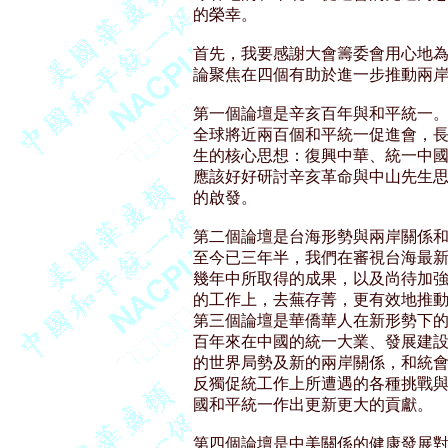
的榮幸。

首先，我要感謝大會籌委會用心地為
論聚焦在四個有助於進一步推動兩岸
第一個論壇是辛亥百年與和平統一。
全球將近兩百個和平統一促進會，長
生的核心思想：復興中華、統一中國
應該好好研討辛亥革命與中山先生思
的啟發。

第二個論壇是台海形勢與兩岸關係和平
至今已三年半，我們在審視台海最新
幾年中所取得的成果，以及尚待加強
的工作上，去蕪存菁，更有效地推動
第三個論壇是華僑華人在新形勢下的
百年來在中國的統一大業、發展建設
的世界局勢及新的兩岸關係，和統會
反獨促統工作上所遭遇的各種挑戰與
國和平統一作出更新更大的貢獻。

第四個論壇是中美關係的健康發展對