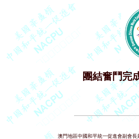
團結奮鬥完
澳門地區中國和平統一促進會副會長兼