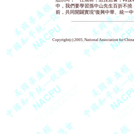
中，我們要學習孫中山先生百折不撓
Copyright(c) 2005, National Association for China'