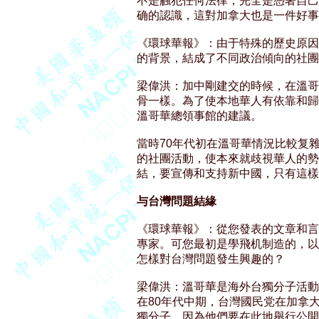
不是触犯任何法律，完全是憑著自己
确的認識，這對加拿大也是一件好事。
《環球華報》：由于特殊的歷史原因
的背景，結成了不同政治傾向的社團
梁偉洪：加中剛建交的時候，在溫哥
骨一樣。為了使本地華人有依靠和歸
溫哥華總領事館的建議。 

當時70年代初在溫哥華情況比較复雜
的社團活動，使本來就歧視華人的勢
結，要宣傳和支持新中國，只有這樣才
与台灣問題結緣 
《環球華報》：從您發表的文章和言
專家。可您最初是學飛机制造的，以
怎樣對台灣問題發生興趣的？ 

梁偉洪：溫哥華是海外台獨分子活動
在80年代中期，台灣國民党在加拿
獨分子，因為他們要在此地舉行公開