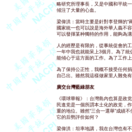
略研究所理事長，又是中國和平統一
傾注了大量的心血。 

梁偉洪：當時主要是針對李登輝的“兩
國家統一也可以說是海外華人義不容
可以發揮某种獨特的作用，能夠為溝
人的經歷是有限的，從事統促會的工
一年中我也就能呆上3個月。為了統
能傾心于這方面的工作。為了工作上
為了保持公正性，我概不接受任何捐
自己出。雖然我這樣做家里人難免有
廣交台灣藍綠朋友
《環球華報》：台灣島內也算是政党
民進党是一個所謂本土化的政党，作
重的地位。雖然“三合一選舉”成績不
它的后勢評价如何？ 

梁偉洪：坦率地講，我在台灣也有不