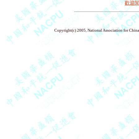
歡迎
Copyright(c) 2005, National Association for China'