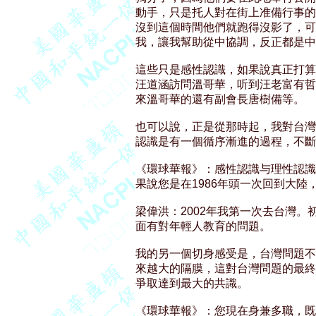
動手，只是托人對在街上准備行事的
沒到這個時間他們就跑得沒影了，可
我，讓我幫助從中協調，反正都是中
這些只是感性認識，如果說真正打算
汪道涵訪問溫哥華，听到汪老富有哲
來溫哥華的還有副會長唐樹備等。 

也可以說，正是從那時起，我對台灣
認識是有一個循序漸進的過程，不斷提
《環球華報》：感性認識与理性認識
果說您是在1986年頭一次回到大陸
梁偉洪：2002年我第一次去台灣。
面有對年輕人教育的問題。 

我的另一個切身感受是，台灣問題不
來越大的隔膜，這對台灣問題的最終
爭取達到最大的共識。 

《環球華報》：您現在身兼多職，既