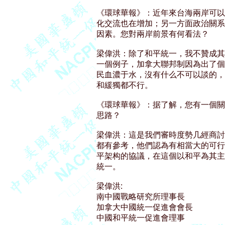
《環球華報》：近年來台海兩岸可以
化交流也在增加；另一方面政治關系
因素。您對兩岸前景有何看法？ 

梁偉洪：除了和平統一，我不贊成其
一個例子，加拿大聯邦制因為出了個
民血濃于水，沒有什么不可以談的，
和緩獨都不行。 

《環球華報》：据了解，您有一個關
思路？ 

梁偉洪：這是我們審時度勢几經商討后
都有參考，他們認為有相當大的可行
平架构的協議，在這個以和平為其主
統一。

梁偉洪:

南中國戰略研究所理事長

加拿大中國統一促進會會長 
