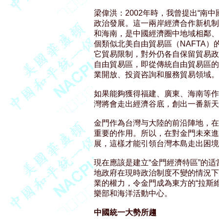
梁偉洪：2002年時，我曾提出“南
政治發展。這一兩岸經濟合作新机制
和海南，是中國經濟圈中地域相鄰、
個類似北美自由貿易區（NAFTA）
它貿易限制，對外仍各自保留貿易政
自由貿易區，即從傳統自由貿易區的
業開放、投資咨詢和服務貿易領域。 
如果能夠獲得福建、廣東、海南等作
灣將會走出經濟谷底，創出一番新天地
金門作為台灣与大陸的前沿陣地，在
重要的作用。所以，在對金門未來進
展，這樣才能引領台灣本島走出困境
現在應該是建立“金門經濟特區”的适
地政府在現時政治制度不變的情況下
業的權力，令金門成為東方的“拉斯維
樂部和海洋活動中心。 

中國統一大勢所趨 