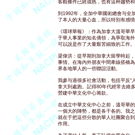
客觀條件已經成熟，也有這种趨勢和
到1992年，全加中華國術總會与全
了本人的大量心血，所以特別有感情。
《環球華報》：作為加拿大溫哥華早期
于華人事業的知名僑領，為爭取海外
可以說是作了大量艱苦細致的工作。 
梁偉洪：從早期到加拿大留學時起，
事情。在海內外朋友中間牽線搭橋為
界各地華人的一些聯誼活動。 

我參与過很多社會活動，包括平反“人
拿大到處跑。記得80年代經常去維多
營建中華文化中心籌款。 

在成立中華文化中心之前，溫哥華的
一個大的陣勢，都是各干各的。我之
就在于把這些分散的華人社團聚合到
作用。 
