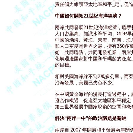
責任傾力維護亞太地區和平_定，促進
中國如何開拓21世紀海洋經濟？
兩岸共同發展21世紀海洋經濟，聯手
人口密集高、知識水準平均、GDP早
中國的渤海、黃海、東海、南海，海岸
和人口密度是世界之最，擁有360多
衛，共同聯防，共同開發祖業，兩岸
化解週邊國家對中國和平崛起的疑慮
的目標。

相對美國海岸線不到2萬多公里，而亞
沿海發展，美國已失色不少。

在中國黃金海岸的漫長打造過程中，
邊合作機遇，促進亞太地區和平穩定
第三世界發展中國家脫窮的空間和機會
解決“兩岸一中”的政治議題是關鍵
兩岸自 2007 年開展和平發展兩岸