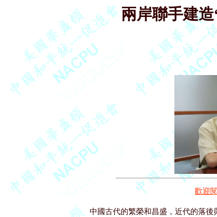
兩岸聯手建造
歡迎
中國古代的繁榮和昌盛，近代的落後與