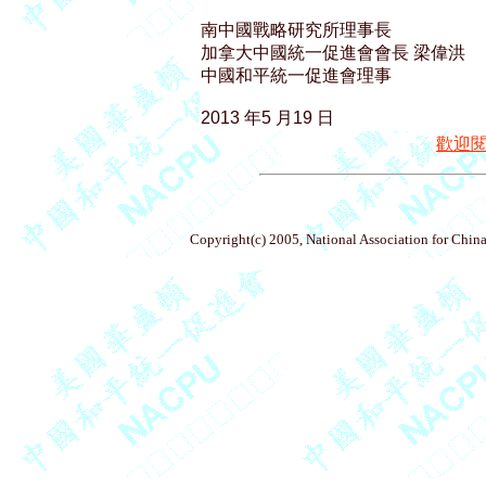
南中國戰略研究所理事長

加拿大中國統一促進會會長 梁偉洪

中國和平統一促進會理事

歡迎
Copyright(c) 2005, National Association for China'