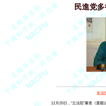
民進党多
歡迎
    12月20日，“立法院”審查《