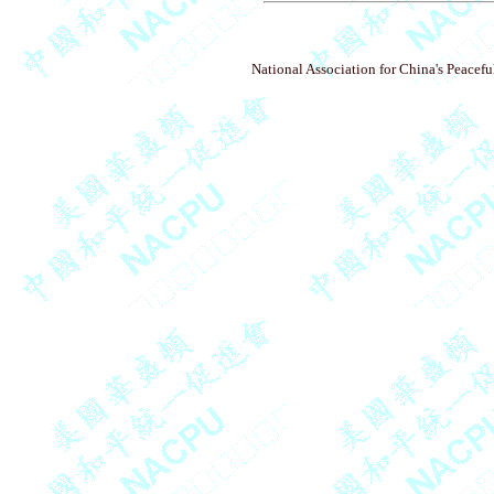
National Association for China's Peacefu