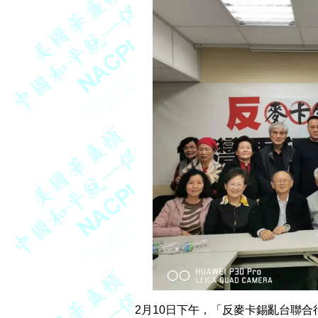
2月10日下午，「反麥卡錫亂台聯合