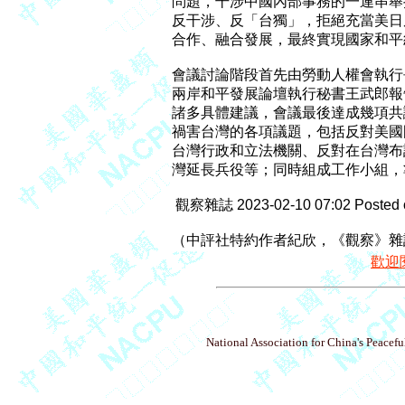
問題，干涉中國內部事務的一連串舉
反干涉、反「台獨」，拒絕充當美日
合作、融合發展，最終實現國家和平
會議討論階段首先由勞動人權會執行
兩岸和平發展論壇執行秘書王武郎報
諸多具體建議，會議最後達成幾項共
禍害台灣的各項議題，包括反對美國
台灣行政和立法機關、反對在台灣布
灣延長兵役等；同時組成工作小組，
 觀察雜誌 2023-02-10 07:02 Posted
（中評社特約作者紀欣，《觀察》雜
歡迎
National Association for China's Peacefu