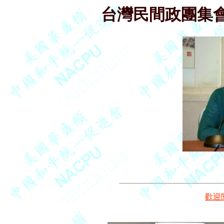
台灣民間政團集
歡迎