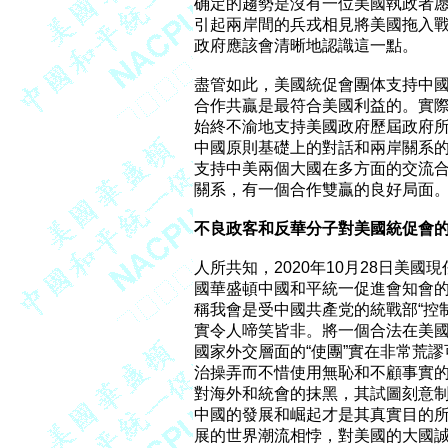
确定的趨勢是沒有一位美國執政者愿
引起兩岸間的兵戎相見將美國拖入戰
政府應該會清晰地認識這一點。

盡管如此，美國統促會團体支持中國
合作共贏是最符合美國利益的。實際
始終不渝地支持美國政府歷屆政府所
中國原則基礎上的對話和兩岸關系的
支持中美兩個大國在多方面的交流合
關系，有一個合作雙贏的良好局面。
不良政客和反華分子對美國統促會
人所共知，2020年10月28日美
國華盛頓中國和平統一促進會知會的
稱我會是受中國共產党的統戰部“控制
實令人啼笑皆非。將一個合法在美國
國家外交層面的“使團”實在非常荒
治操弄而不惜使用無恥和不顧事實的
對海外和統會的抹黑，其試圖刻意制
中國的發展和崛起才是其真實目的所
展的世界潮流相悖，對美國的大國誠