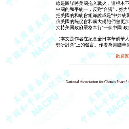
線是圖謀將美國拖入戰火，這根本不
中國的和平統一，反對“台獨”，努
把美國的和統會組織說成是“中共統
信美國的統促會和廣大僑胞們會更加
支持美國政府嚴格奉行“一個中國”政
（本文是作者在紀念全日本華僑華人中
歡迎
National Association for China's Peacefu