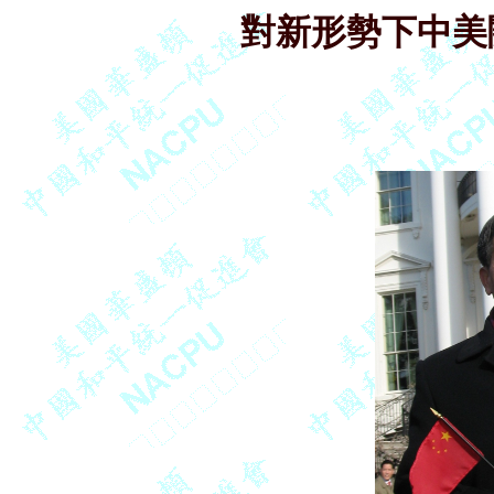
對新形勢下中美