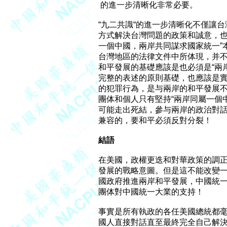
 的進一步清晰化非常必要。

“九二共識“的進一步清晰化不僅讓
方式解決台灣問題的政策和誠意，也
一個中國，兩岸共同謀求國家統一”
台灣地區的法律文件中所体現，并不
和平發展的基礎應該是也必須是“兩
完整的表述的原則基礎，也應該是實
的犯罪行為，是与兩岸的和平發展不
團体和個人只有堅持“兩岸同屬一個
可能走出死結，參与兩岸的政治對話
兼容的，要和平必須反對分裂！

結語
在美國，政權更迭和對華政策的調正
發展的戰略意圖。但是這不能改變一
國政府推進兩岸和平發展，中國統一
團体對中國統一大業的支持！

事實是所有執政的各任美國總統都毫
國人直接對話直至最終完全自己解決