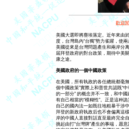
歡迎
美國大選即將塵埃落定。近年來由於
度，台灣島內“台獨”勢力雀躍，使
美國從來是台灣問題產生和兩岸分离
屆拜登政府的對台政策，期待中美關
康之途。

美國政府的一個中國政策
在美國，所有執政的各任總統都毫無例
個中國政策”實際上和普世共認既“
的一部分” 的概念并不一致，和中國
有自己相當的“模糊性”。正是這种詭
自己的國內法一如既往地粗暴干涉中
拜登的新政府執政后也不會偏离這樣
岸的中國人直接對話直至最終完全自
挑起由打“台灣牌”產生的事端，愿意讓