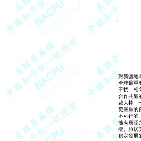
對新疆地
全球最重
干扰，相
合作共贏
裁大棒，
更嚴重的
不可行的
擁有廣泛
榮。旅居