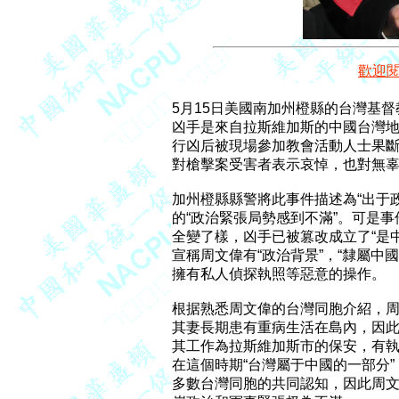
歡迎
5月15日美國南加州橙縣的台灣基督
凶手是來自拉斯維加斯的中國台灣地區的移民
行凶后被現場參加教會活動人士果斷
對槍擊案受害者表示哀悼，也對無辜
加州橙縣縣警將此事件描述為“出于政
的“政治緊張局勢感到不滿”。可是事
全變了樣，凶手已被篡改成立了“是中
宣稱周文偉有“政治背景”，“隸屬中國
擁有私人偵探執照等惡意的操作。

根据熟悉周文偉的台灣同胞介紹，周
其妻長期患有重病生活在島內，因此
其工作為拉斯維加斯市的保安，有執
在這個時期“台灣屬于中國的一部分”
多數台灣同胞的共同認知，因此周文偉