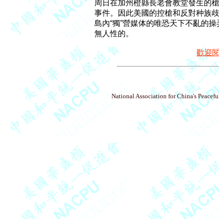
周日在加州橙縣長老會教堂發生的槍擊
事件。因此美國的控槍和反對种族歧
島內“獨”營媒体的唯恐天下不亂的操
歡迎
National Association for China's Peacefu