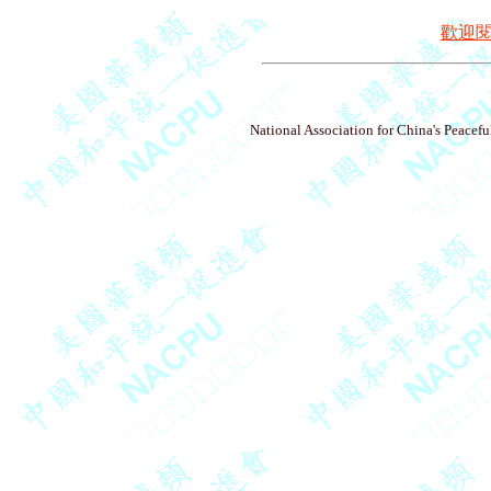
歡迎
National Association for China's Peacefu