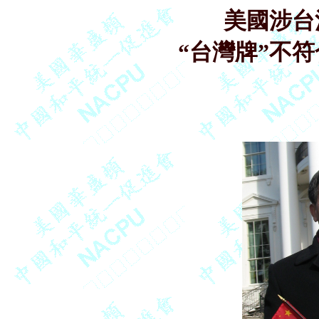
美國涉台
“台灣牌”不