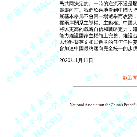
民共同決定的。一時的逆流不過是歷
滾滾向前。我們欣喜地看到中國大陸
展基本格局不會因一場選舉而改變，
握兩岸關系主導權、主動權。中國大
將以更高的戰略自信和戰略定力，繼
能力維護國家主權領土完整、維護台
以預料蔡英文和民進党的任何任性妄
會加速中國最終邁向完全統一的步伐
2020年1月11日

歡迎
National Association for China's Peacefu