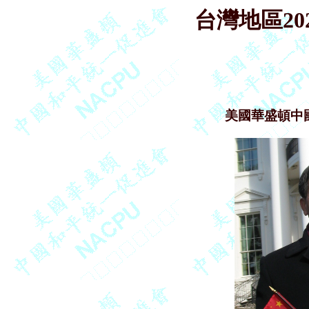
台灣地區2
美國華盛頓中