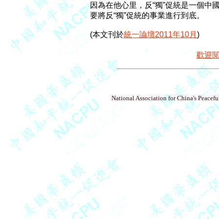
因為在他心里，反“獨”促統是一個中
要將反“獨”促統的事業進行到底。

(本文刊於
統一論壇2011年10月
)

歡迎
National Association for China's Peacefu