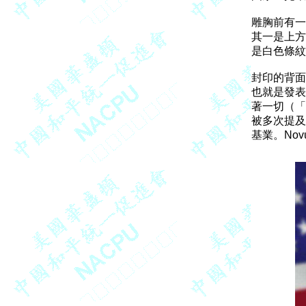
雕胸前有一
其一是上方
是白色條紋
封印的背面
也就是發表
著一切（「
被多次提及）