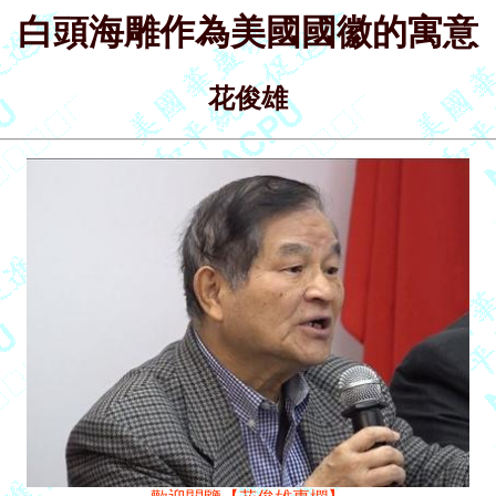
白頭海雕作為美國國徽的寓意
花俊雄