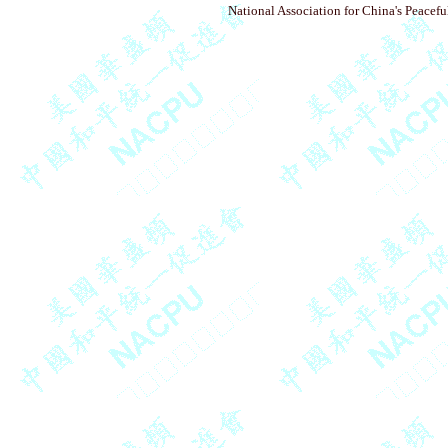
National Association for China's Peacefu