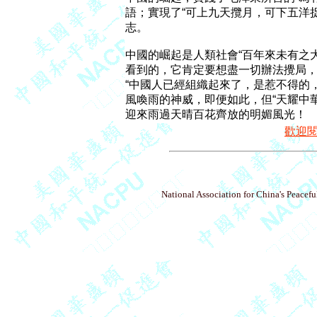
語；實現了“可上九天攬月，可下五洋捉
志。

中國的崛起是人類社會“百年來未有之大
看到的，它肯定要想盡一切辦法攪局，
“中國人已經組織起來了，是惹不得的，
風喚雨的神威，即便如此，但“天耀中華
歡迎
National Association for China's Peacefu