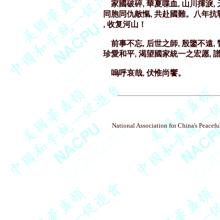
    家國破碎, 華夏喋血, 山川揮淚
同胞同仇敵愾, 共赴國難。八年抗戰,
, 收复河山！ 

    前事不忘, 后世之師, 殷鑒不
珍愛和平, 渴望國家統一之宏愿, 
National Association for China's Peacefu