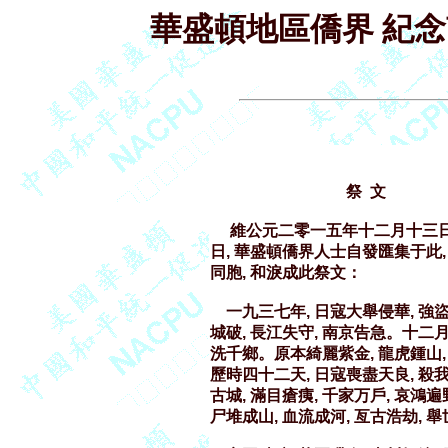
華盛頓地區僑界 紀
                                  祭  文

     維公元二零一五年十二月十
日, 華盛頓僑界人士自發匯集于此
同胞, 和淚成此祭文：

    一九三七年, 日寇大舉侵華,
城破, 長江失守, 南京告急。十二月十
洗千鄉。原本綺麗紫金, 龍虎鍾山,
歷時四十二天, 日寇喪盡天良, 殺我
古城, 滿目瘡痍, 千家万戶, 哀鴻
尸堆成山, 血流成河, 亙古浩劫, 舉