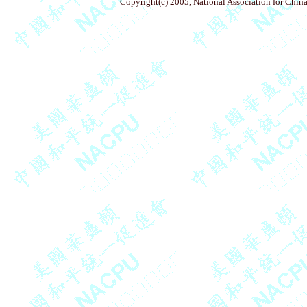
Copyright(c) 2005, National Association for China'