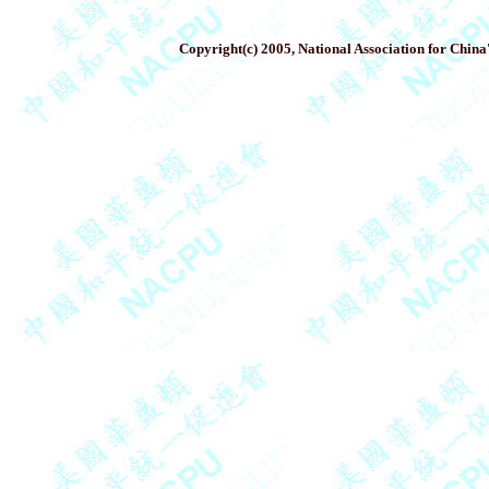
Copyright(c) 2005, National Association for China'