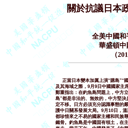
關於抗議日本政
全美中國和
華盛頓中
（20
      正當日本變本加厲上演“購島
及其海域之際，9月9日中國國家主席
鄭重指出：在釣魚島問題上，中方立
島”都是非法的、無效的，中方堅決
定不移。日方必須充分認識事態的嚴
護中日關系發展大局。9月10日，
都珍惜來之不易的國家主權和民族尊
鐵骨。釣魚島是中國固有領土，在主