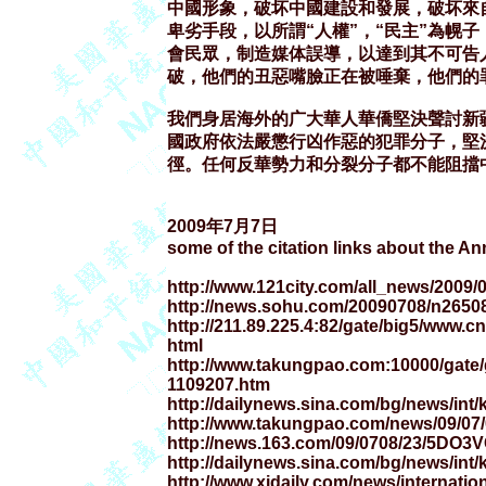
中國形象，破坏中國建設和發展，破坏來
卑劣手段，以所謂“人權”，“民主”為幌
會民眾，制造媒体誤導，以達到其不可告
破，他們的丑惡嘴臉正在被唾棄，他們的
我們身居海外的广大華人華僑堅決聲討新
國政府依法嚴懲行凶作惡的犯罪分子，堅
徑。任何反華勢力和分裂分子都不能阻擋
2009年7月7日

some of the citation links about the A
http://www.121city.com/all_news/2009/0
http://news.sohu.com/20090708/n26508
http://211.89.225.4:82/gate/big5/www.
html

http://www.takungpao.com:10000/gate/
1109207.htm

http://dailynews.sina.com/bg/news/in
http://www.takungpao.com/news/09/07/
http://news.163.com/09/0708/23/5DO3
http://dailynews.sina.com/bg/news/in
http://www.xjdaily.com/news/internation