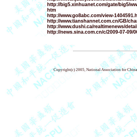
http://big5.xinhuanet.com/gate/big5/w
htm

http://www.go8abc.com/view-1404591.h
http://www.tianshannet.com.cn/GB/chan
http://www.dushi.ca/realtimenews/detai
http://news.sina.com.cn/c/2009-07-09/
Copyright(c) 2005, National Association for China'